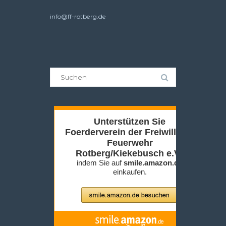
info@ff-rotberg.de
Suche
nach: