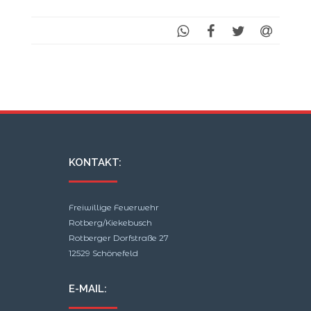
KONTAKT:
Freiwillige Feuerwehr
Rotberg/Kiekebusch
Rotberger Dorfstraße 27
12529 Schönefeld
E-MAIL: