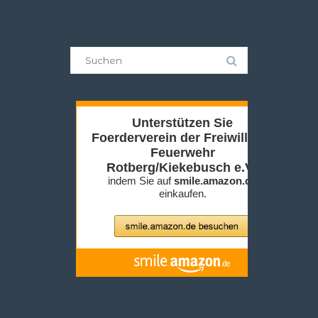
Suche
nach: