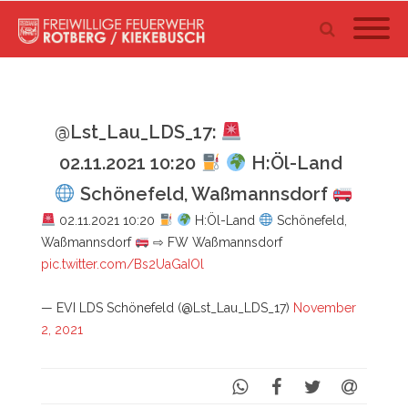
@Lst_Lau_LDS_17:
02.11.2021 10:20
H:Öl-Land
Schönefeld, Waßmannsdorf
02.11.2021 10:20
H:Öl-Land
Schönefeld,
Waßmannsdorf
⇨ FW Waßmannsdorf
pic.twitter.com/Bs2UaGaIOl
— EVI LDS Schönefeld (@Lst_Lau_LDS_17)
November
2, 2021