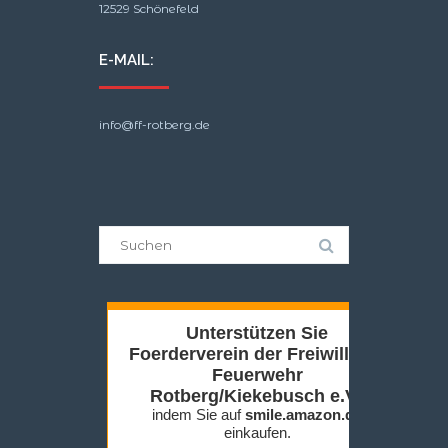
12529 Schönefeld
E-MAIL:
info@ff-rotberg.de
Suche
nach: