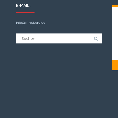
E-MAIL:
info@ff-rotberg.de
Suche
nach: