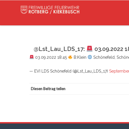
@Lst_Lau_LDS_17:
03.09.2022 1
03.09.2022 18:45
B:Klein
Schönefeld, Schön
— EVI LDS Schönefeld (@Lst_Lau_LDS_17)
September
Diesen Beitrag teilen