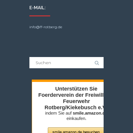
E-MAIL:
info@ff-rotberg.de
Suche
nach: