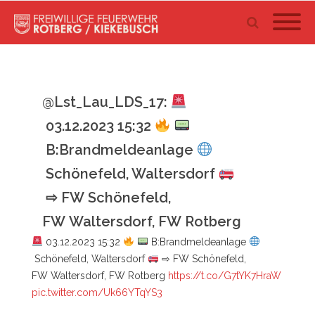
@Lst_Lau_LDS_17:
03.12.2023 15:32
B:Brandmeldeanlage
Schönefeld, Waltersdorf
⇨ FW Schönefeld,
FW Waltersdorf, FW Rotberg
03.12.2023 15:32
B:Brandmeldeanlage
Schönefeld, Waltersdorf
⇨ FW Schönefeld,
FW Waltersdorf, FW Rotberg
https://t.co/G7tYK7HraW
pic.twitter.com/Uk66YTqYS3