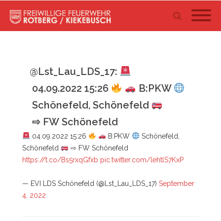
@Lst_Lau_LDS_17:
04.09.2022 15:26
B:PKW
Schönefeld, Schönefeld
⇨ FW Schönefeld
04.09.2022 15:26
B:PKW
Schönefeld,
Schönefeld
⇨ FW Schönefeld
https://t.co/Bs5rxqGfxb
pic.twitter.com/lehtlS7KxP
— EVI LDS Schönefeld (@Lst_Lau_LDS_17)
September
4, 2022