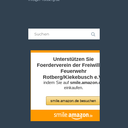
Suche
nach: