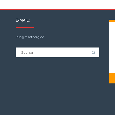
E-MAIL:
info@ff-rotberg.de
Suche
nach: