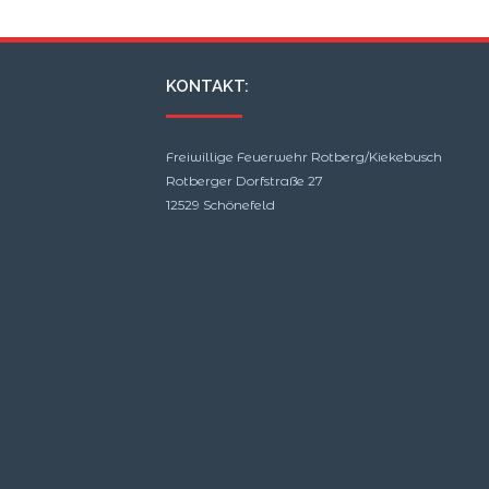
KONTAKT:
Freiwillige Feuerwehr Rotberg/Kiekebusch
Rotberger Dorfstraße 27
12529 Schönefeld