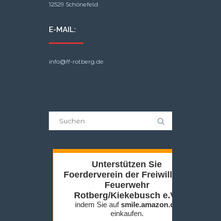
12529 Schönefeld
E-MAIL:
info@ff-rotberg.de
Suche
nach: