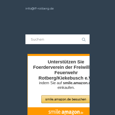
info@ff-rotberg.de
Suche
nach: