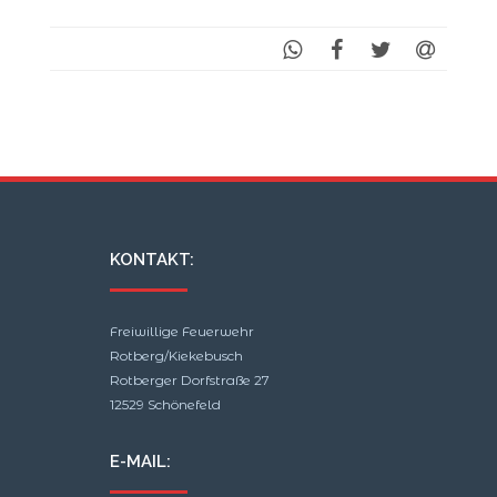
KONTAKT:
Freiwillige Feuerwehr
Rotberg/Kiekebusch
Rotberger Dorfstraße 27
12529 Schönefeld
E-MAIL: