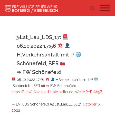
@Lst_Lau_LDS_17:
06.10.2022 17:56
H:Verkehrsunfall-mit-P
Schönefeld, BER
⇨ FW Schönefeld
06.10.2022 17:56
H:Verkehrsunfall-mit-P
Schönefeld, BER
⇨ FW Schönefeld
https://t.co/LNsczpkdih
pic.twitter.com/caMRYBpW5B
— EVI LDS Schönefeld (@Lst_Lau_LDS_17)
October 6,
2022