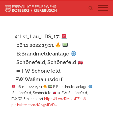
@Lst_Lau_LDS_17:
06.11.2022 19:11
B:Brandmeldeanlage
Schönefeld, Schönefeld
⇨ FW Schönefeld,
FW Waßmannsdorf
06.11.2022 19:11
B:Brandmeldeanlage
Schönefeld, Schönefeld
⇨ FW Schönefeld,
FW Waßmannsdorf
https://t.co/RMuexFZsp6
pic.twitter.com/iQN9ytPADU