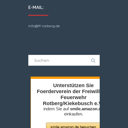
E-MAIL:
info@ff-rotberg.de
Suche
nach: