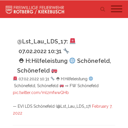
@Lst_Lau_LDS_17:
07.02.2022 10:31
⛑ H:Hilfeleistung
Schönefeld,
Schönefeld
07.02.2022 10:31
⛑ H:Hilfeleistung
Schönefeld, Schönefeld
⇨ FW Schönefeld
pic.twitter.com/mlzmfwwQHb
— EVI LDS Schönefeld (@Lst_Lau_LDS_17)
February 7,
2022