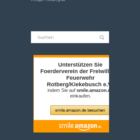
Suche
nach: