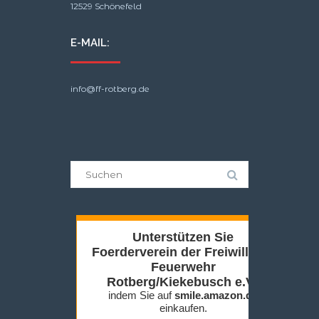
12529 Schönefeld
E-MAIL:
info@ff-rotberg.de
Suche
nach: