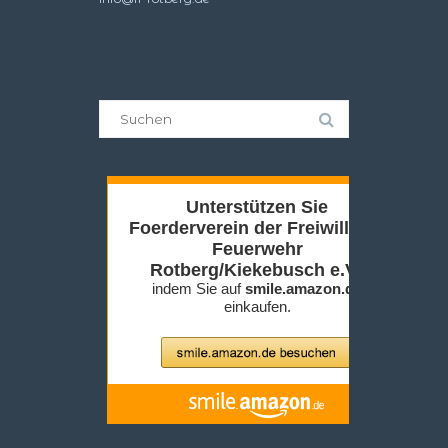
Suche
nach: