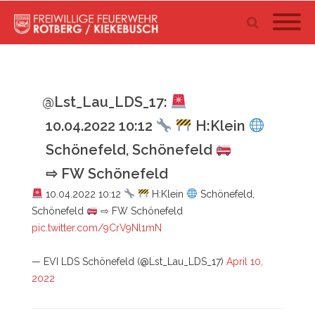
@Lst_Lau_LDS_17:
10.04.2022 10:12
H:Klein
Schönefeld, Schönefeld
⇨ FW Schönefeld
10.04.2022 10:12
H:Klein
Schönefeld,
Schönefeld
⇨ FW Schönefeld
pic.twitter.com/9CrV9Nl1mN
— EVI LDS Schönefeld (@Lst_Lau_LDS_17)
April 10,
2022