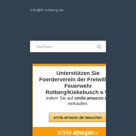
info@ff-rotberg.de
Suche
nach: