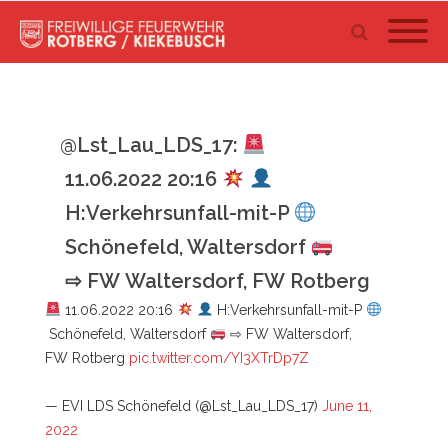
@Lst_Lau_LDS_17:
11.06.2022 20:16
H:Verkehrsunfall-mit-P
Schönefeld, Waltersdorf
⇨ FW Waltersdorf, FW Rotberg
11.06.2022 20:16
H:Verkehrsunfall-mit-P
Schönefeld, Waltersdorf
⇨ FW Waltersdorf,
FW Rotberg
pic.twitter.com/YI3XTrDp7Z
— EVI LDS Schönefeld (@Lst_Lau_LDS_17)
June 11,
2022