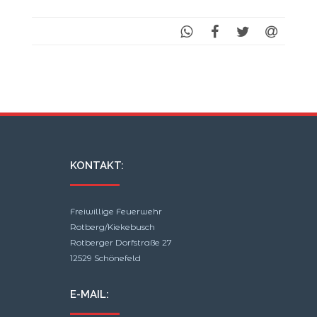
KONTAKT:
Freiwillige Feuerwehr
Rotberg/Kiekebusch
Rotberger Dorfstraße 27
12529 Schönefeld
E-MAIL: