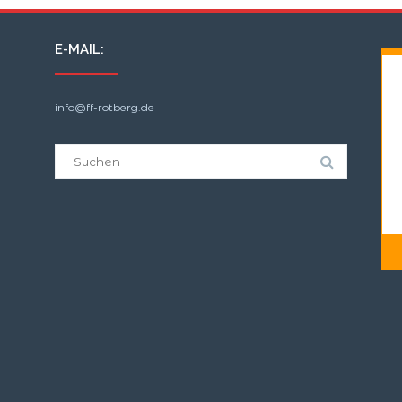
E-MAIL:
info@ff-rotberg.de
Suche
nach: