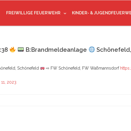
FREIWILLIGE FEUERWEHR
KINDER- & JUGENDFEUERW
1:38
B:Brandmeldeanlage
Schönefeld
önefeld, Schönefeld
⇨ FW Schönefeld, FW Waßmannsdorf
https
11, 2023