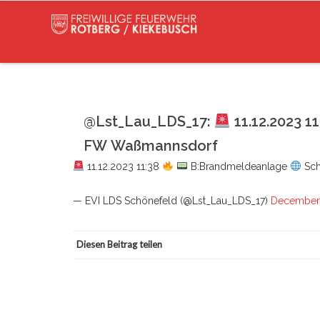
@Lst_Lau_LDS_17:
11.12.2023 1
FW Waßmannsdorf
11.12.2023 11:38
B:Brandmeldeanlage
Sch
— EVI LDS Schönefeld (@Lst_Lau_LDS_17)
December 
Diesen Beitrag teilen