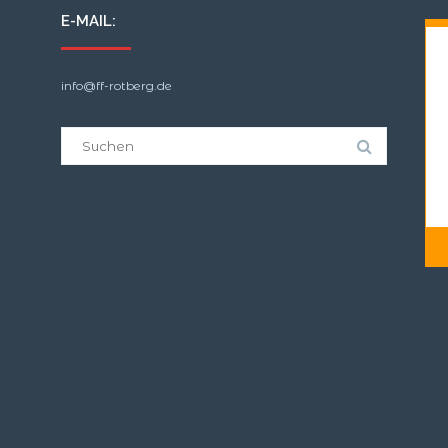
E-MAIL:
info@ff-rotberg.de
Suche
nach: