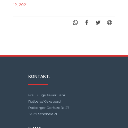
12, 2021
KONTAKT:
Freiwillige Feuerwehr
Rotberg/Kiekebusch
Rotberger Dorfstraße 27
12529 Schönefeld