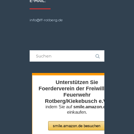
E-MAIL:
info@ff-rotberg.de
Suche
nach: