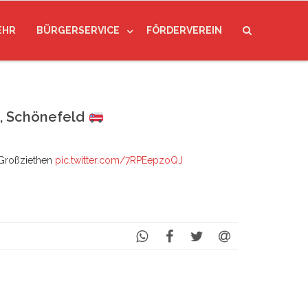
EHR
BÜRGERSERVICE
FÖRDERVEREIN
, Schönefeld
Großziethen
pic.twitter.com/7RPEepzoQJ