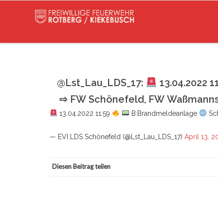
@Lst_Lau_LDS_17:
13.04.2022 1
⇨ FW Schönefeld, FW Waßmannsd
13.04.2022 11:59
B:Brandmeldeanlage
Sch
— EVI LDS Schönefeld (@Lst_Lau_LDS_17)
April 13, 
Diesen Beitrag teilen