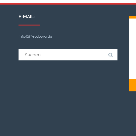
E-MAIL:
info@ff-rotberg.de
Suche
nach: