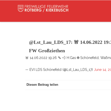
@Lst_Lau_LDS_17: 🚨 14.06.2022 19:
FW Großziethen
🚨 14.06.2022 19:26 🔧 💨 H:Gas 🌐 Schönefeld, W
— EVI LDS Schönefeld (@Lst_Lau_LDS_17)
June 14, 2
Diesen Beitrag teilen