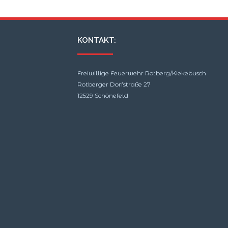
KONTAKT:
Freiwillige Feuerwehr Rotberg/Kiekebusch
Rotberger Dorfstraße 27
12529 Schönefeld