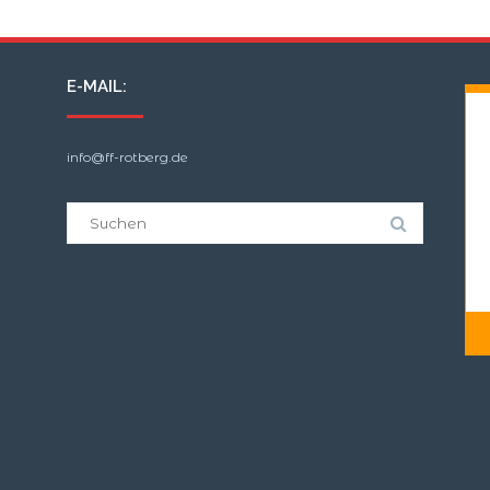
E-MAIL:
info@ff-rotberg.de
Suche
nach: