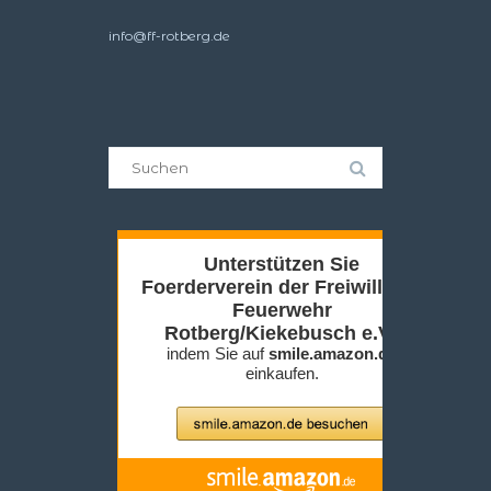
info@ff-rotberg.de
Suche
nach: