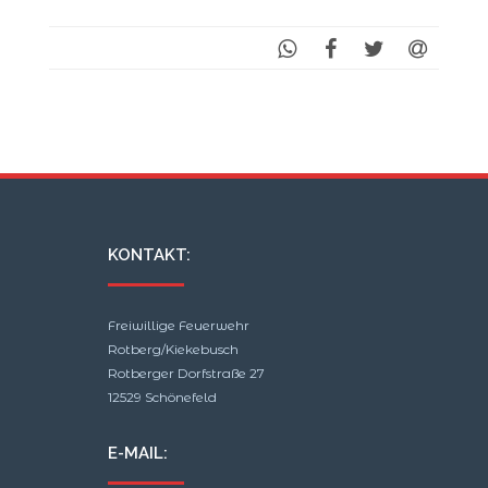
KONTAKT:
Freiwillige Feuerwehr
Rotberg/Kiekebusch
Rotberger Dorfstraße 27
12529 Schönefeld
E-MAIL: