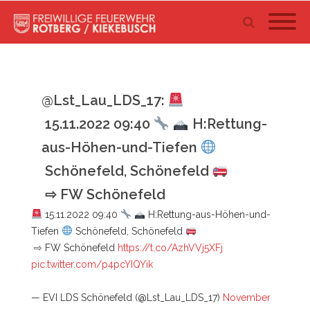
@Lst_Lau_LDS_17:
15.11.2022 09:40
H:Rettung-
aus-Höhen-und-Tiefen
Schönefeld, Schönefeld
⇨ FW Schönefeld
15.11.2022 09:40
H:Rettung-aus-Höhen-und-
Tiefen
Schönefeld, Schönefeld
⇨ FW Schönefeld
https://t.co/AzhVVj5XFj
pic.twitter.com/p4pcYIQYik
— EVI LDS Schönefeld (@Lst_Lau_LDS_17)
November