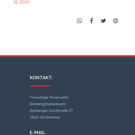
15, 2022
KONTAKT:
Freiwillige Feuerwehr
Rotberg/Kiekebusch
Rotberger Dorfstraße 27
12529 Schönefeld
E-MAIL: