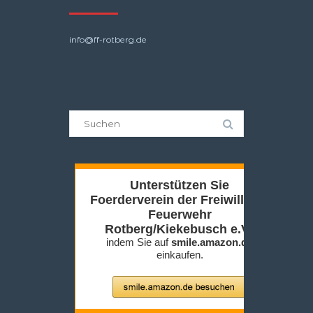
info@ff-rotberg.de
Suche
nach: