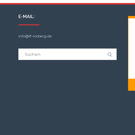
E-MAIL:
info@ff-rotberg.de
Suche
nach: