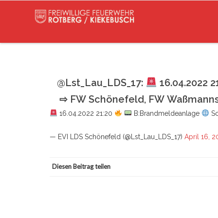
@Lst_Lau_LDS_17:
16.04.2022 2
⇨ FW Schönefeld, FW Waßmanns
16.04.2022 21:20
B:Brandmeldeanlage
Sc
— EVI LDS Schönefeld (@Lst_Lau_LDS_17)
April 16, 
Diesen Beitrag teilen