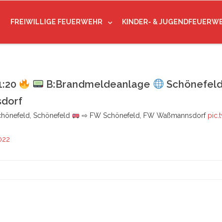
FREIWILLIGE FEUERWEHR
KINDER- & JUGENDFEUERW
1:20
B:Brandmeldeanlage
Schönefeld
dorf
hönefeld, Schönefeld
⇨ FW Schönefeld, FW Waßmannsdorf
pic.
2022