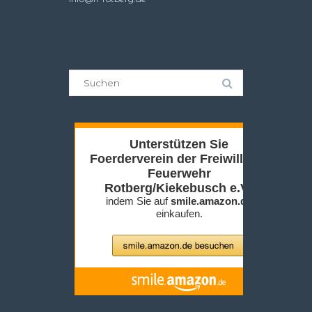
Suche
nach: