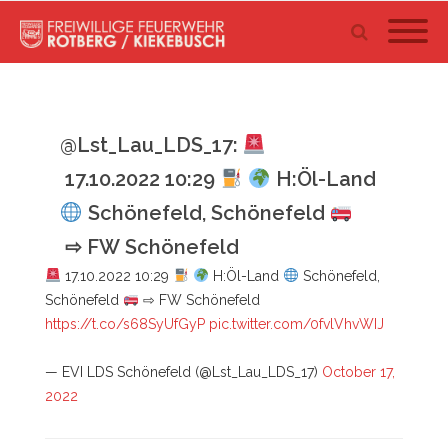
@Lst_Lau_LDS_17:
17.10.2022 10:29
H:Öl-Land
Schönefeld, Schönefeld
⇨ FW Schönefeld
17.10.2022 10:29
H:Öl-Land
Schönefeld,
Schönefeld
⇨ FW Schönefeld
https://t.co/s68SyUfGyP
pic.twitter.com/0fvlVhvWIJ
— EVI LDS Schönefeld (@Lst_Lau_LDS_17)
October 17,
2022