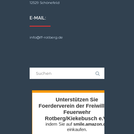
12529 Schönefeld
E-MAIL:
info@ff-rotberg.de
Suche
nach: