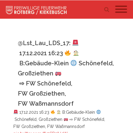
@Lst_Lau_LDS_17:
17.12.2021 16:23
B:Gebäude-Klein
Schönefeld,
Großziethen
⇨ FW Schönefeld,
FW Großziethen,
FW Waßmannsdorf
17.12.2021 16:23
B:Gebäude-Klein
Schönefeld, Großziethen
⇨ FW Schönefeld,
FW Großziethen, FW Waßmannsdorf