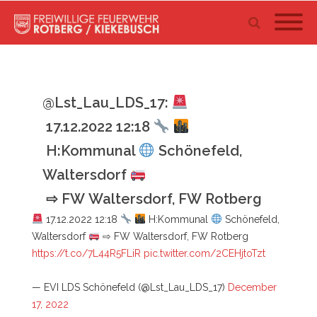
@Lst_Lau_LDS_17:
17.12.2022 12:18
H:Kommunal
Schönefeld,
Waltersdorf
⇨ FW Waltersdorf, FW Rotberg
17.12.2022 12:18
H:Kommunal
Schönefeld,
Waltersdorf
⇨ FW Waltersdorf, FW Rotberg
https://t.co/7L44R5FLiR
pic.twitter.com/2CEHjtoTzt
— EVI LDS Schönefeld (@Lst_Lau_LDS_17)
December
17, 2022