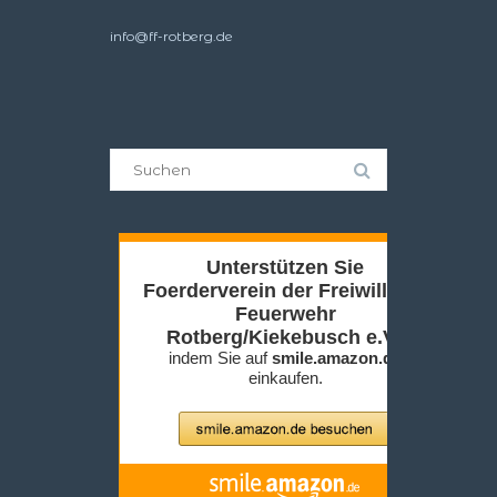
info@ff-rotberg.de
Suche
nach: