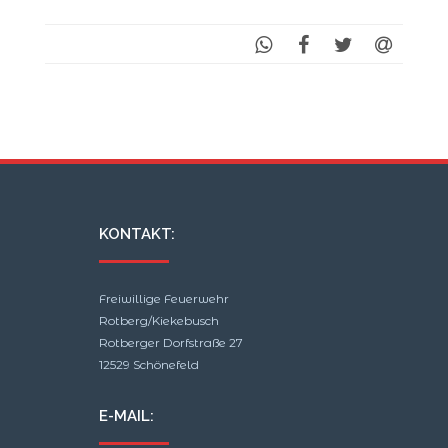
KONTAKT:
Freiwillige Feuerwehr
Rotberg/Kiekebusch
Rotberger Dorfstraße 27
12529 Schönefeld
E-MAIL: