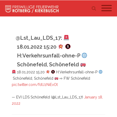
@Lst_Lau_LDS_17:
18.01.2022 15:20
H:Verkehrsunfall-ohne-P
Schönefeld, Schönefeld
18.01.2022 15:20
H:Verkehrsunfall-ohne-P
Schönefeld, Schönefeld
⇨ FW Schönefeld
pic.twitter.com/fdUzNiEvOt
— EVI LDS Schönefeld (@Lst_Lau_LDS_17)
January 18,
2022