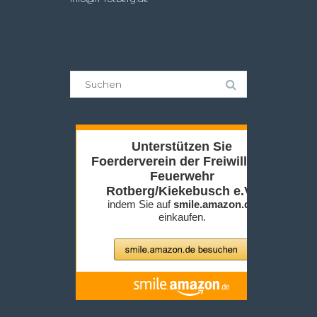
Suche
nach: