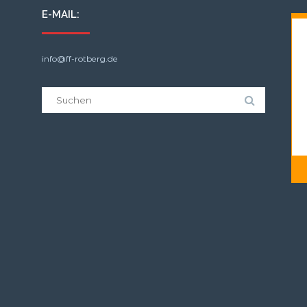
E-MAIL:
info@ff-rotberg.de
Suche
nach: