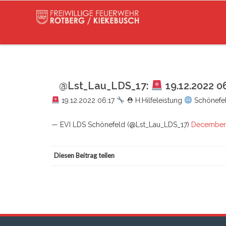
@Lst_Lau_LDS_17:
19.12.2022 0
19.12.2022 06:17
⛑ H:Hilfeleistung
Schönefe
— EVI LDS Schönefeld (@Lst_Lau_LDS_17)
December 
Diesen Beitrag teilen