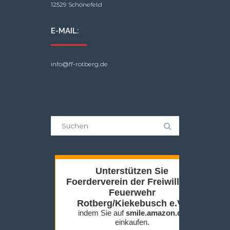
12529 Schönefeld
E-MAIL:
info@ff-rotberg.de
Suche
nach: