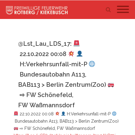
@Lst_Lau_LDS_17:
22.10.2022 00:08
H:Verkehrsunfall-mit-P
Bundesautobahn A113,
BAB113 > Berlin Zentrum(Zoo)
⇨ FW Schönefeld,
FW Waßmannsdorf
22.10.2022 00:08
H:Verkehrsunfall-mit-P
Bundesautobahn A113, BAB113 > Berlin Zentrum(Zoo)
⇨ FW Schönefeld, FW Waßmannsdorf