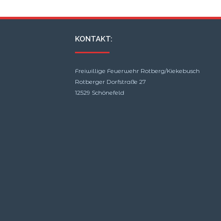
KONTAKT:
Freiwillige Feuerwehr Rotberg/Kiekebusch
Rotberger Dorfstraße 27
12529 Schönefeld