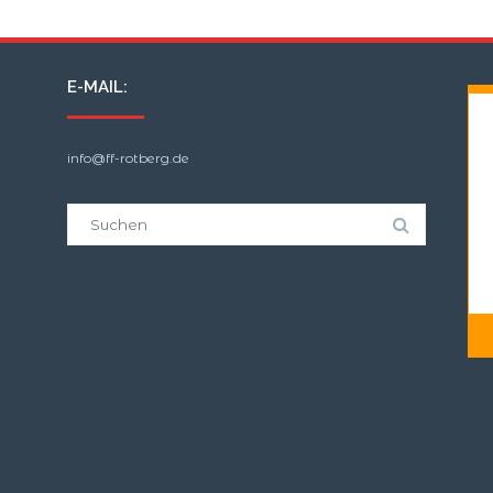
E-MAIL:
info@ff-rotberg.de
Suche
nach: