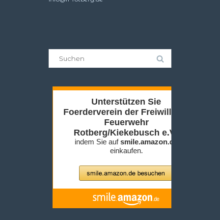
Suche
nach: