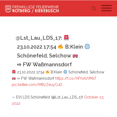
@Lst_Lau_LDS_17:
23.10.2022 17:54
B:Klein
Schönefeld, Selchow
⇨ FW Waßmannsdorf
23.10.2022 17:54
B:Klein
Schönefeld, Selchow
⇨ FW Waßmannsdorf
https://t.co/HfYvA77MsT
pic.twitter.com/MBzZeuyCuD
— EVI LDS Schönefeld (@Lst_Lau_LDS_17)
October 23,
2022