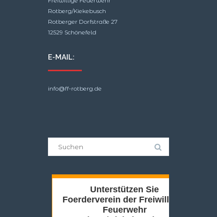
Freiwillige Feuerwehr
Rotberg/Kiekebusch
Rotberger Dorfstraße 27
12529 Schönefeld
E-MAIL:
info@ff-rotberg.de
Suche
nach: