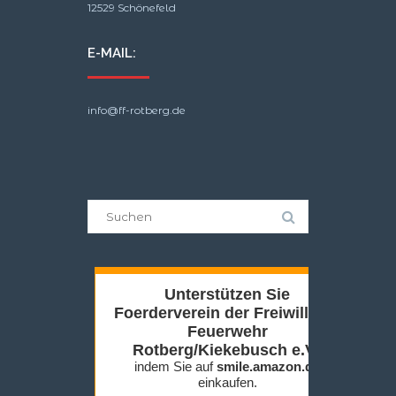
12529 Schönefeld
E-MAIL:
info@ff-rotberg.de
Suche
nach: