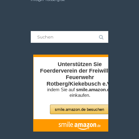
Suche
nach: