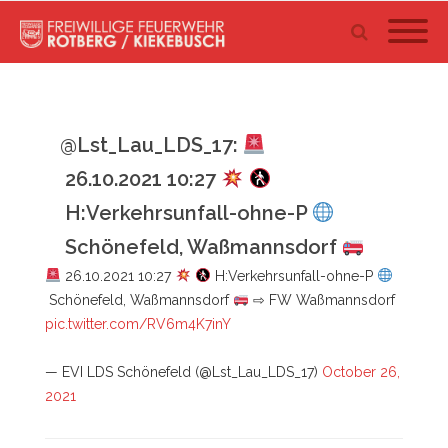
@Lst_Lau_LDS_17:
26.10.2021 10:27
H:Verkehrsunfall-ohne-P
Schönefeld, Waßmannsdorf
26.10.2021 10:27
H:Verkehrsunfall-ohne-P
Schönefeld, Waßmannsdorf
⇨ FW Waßmannsdorf
pic.twitter.com/RV6m4K7inY
— EVI LDS Schönefeld (@Lst_Lau_LDS_17)
October 26,
2021