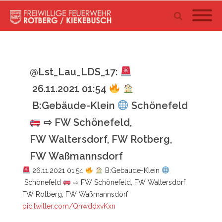
@Lst_Lau_LDS_17:
26.11.2021 01:54
B:Gebäude-Klein
Schönefeld
⇨ FW Schönefeld,
FW Waltersdorf, FW Rotberg,
FW Waßmannsdorf
26.11.2021 01:54
B:Gebäude-Klein
Schönefeld
⇨ FW Schönefeld, FW Waltersdorf,
FW Rotberg, FW Waßmannsdorf
pic.twitter.com/QnwddxvKxn