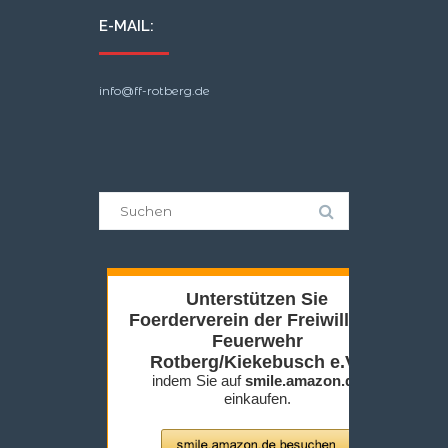
E-MAIL:
info@ff-rotberg.de
Suche
nach: