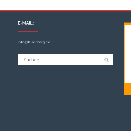
E-MAIL:
info@ff-rotberg.de
Suche
nach: