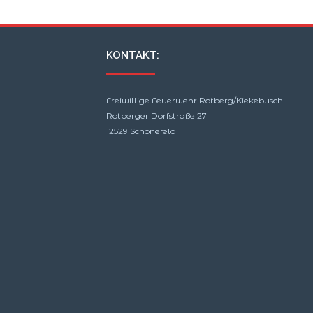
KONTAKT:
Freiwillige Feuerwehr Rotberg/Kiekebusch
Rotberger Dorfstraße 27
12529 Schönefeld