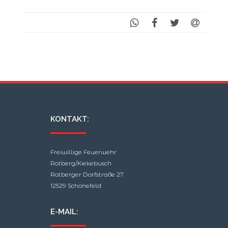
KONTAKT:
Freiwillige Feuerwehr
Rotberg/Kiekebusch
Rotberger Dorfstraße 27
12529 Schönefeld
E-MAIL: