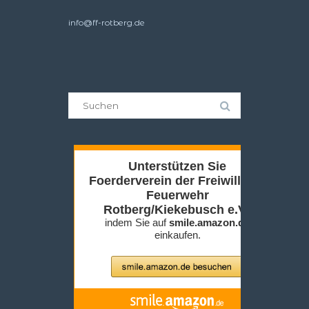
info@ff-rotberg.de
Suche
nach: