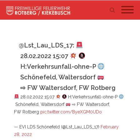
@Lst_Lau_LDS_17:
28.02.2022 15:07
H:Verkehrsunfall-ohne-P
Schönefeld, Waltersdorf
⇨ FW Waltersdorf, FW Rotberg
28.02.2022 15:07
H:Verkehrsunfall-ohne-P
Schönefeld, Waltersdorf
⇨ FW Waltersdorf,
FW Rotberg
pic.twitter.com/ByeXGM0UDo
— EVI LDS Schönefeld (@Lst_Lau_LDS_17)
February
28, 2022