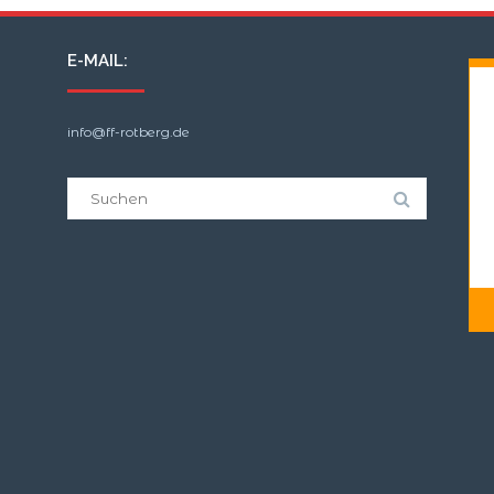
E-MAIL:
info@ff-rotberg.de
Suche
nach: