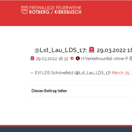
@Lst_Lau_LDS_17:
29.03.2022 1
29.03.2022 18:32
H:Verkehrsunfall-ohne-P
— EVI LDS Schönefeld (@Lst_Lau_LDS_17)
March 29,
Diesen Beitrag teilen