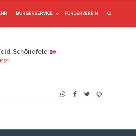
EHR
BÜRGERSERVICE
FÖRDERVEREIN
eld, Schönefeld
1h5At