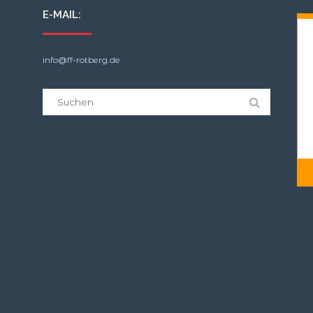
E-MAIL:
info@ff-rotberg.de
Suche
nach: