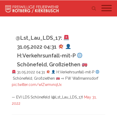
@Lst_Lau_LDS_17:
31.05.2022 04:31
H:Verkehrsunfall-mit-P
Schönefeld, Großziethen
31.05.2022 04:31
H:Verkehrsunfall-mit-P
Schönefeld, Großziethen
⇨ FW Waßmannsdorf
pic.twitter.com/wIZwmvnqUx
— EVI LDS Schönefeld (@Lst_Lau_LDS_17)
May 31,
2022