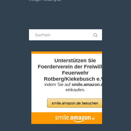
Suche
nach: