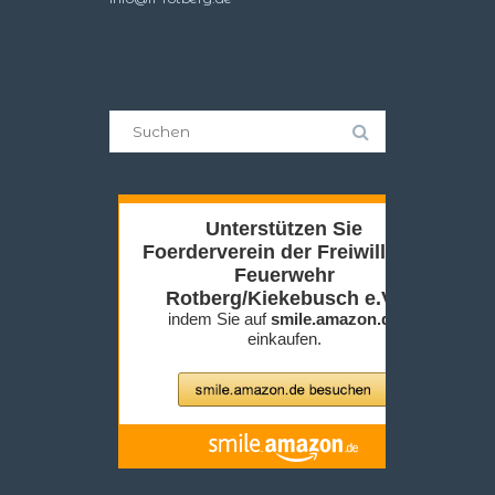
Suche
nach: