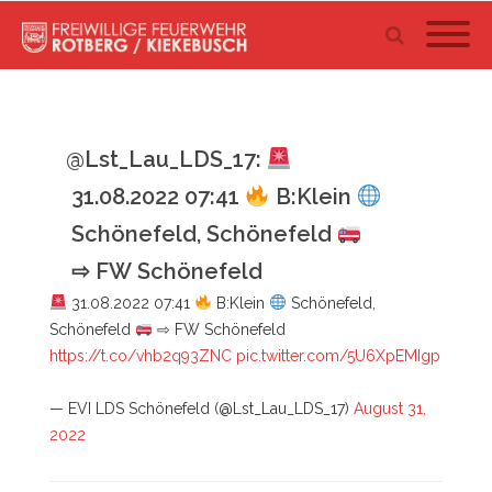
@Lst_Lau_LDS_17:
31.08.2022 07:41
B:Klein
Schönefeld, Schönefeld
⇨ FW Schönefeld
31.08.2022 07:41
B:Klein
Schönefeld,
Schönefeld
⇨ FW Schönefeld
https://t.co/vhb2q93ZNC
pic.twitter.com/5U6XpEMIgp
— EVI LDS Schönefeld (@Lst_Lau_LDS_17)
August 31,
2022