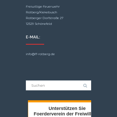
Freiwillige Feuerwehr
Rotberg/Kiekebusch
Rotberger Dorfstraße 27
12529 Schönefeld
E-MAIL:
info@ff-rotberg.de
Suche
nach: