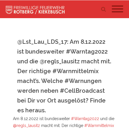
@Lst_Lau_LDS_17: Am 8.12.2022
ist bundesweiter #Warntag2022
und die @regls_lausitz macht mit.
Der richtige #Warnmittelmix
macht’s. Welche #Warnungen
werden neben #CellBroadcast
bei Dir vor Ort ausgelöst? Finde
es heraus.
Am 8.12.2022 ist bundesweiter
#Warntag2022
und die
@regls_lausitz
macht mit. Der richtige
#Warnmittelmix