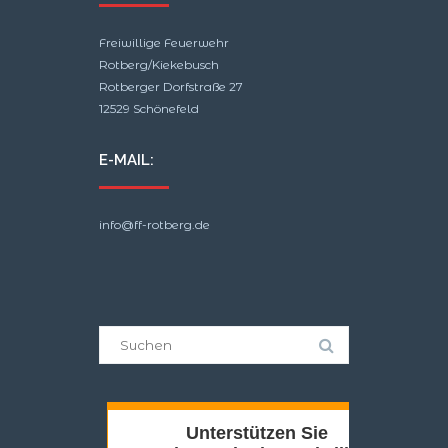
Freiwillige Feuerwehr
Rotberg/Kiekebusch
Rotberger Dorfstraße 27
12529 Schönefeld
E-MAIL:
info@ff-rotberg.de
Suche
nach: